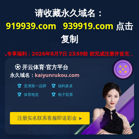
中文版
English
Solution and Case