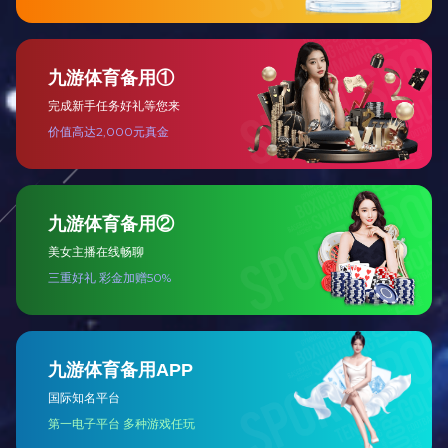
易拉罐灌装封盖一体机（72000CPH）