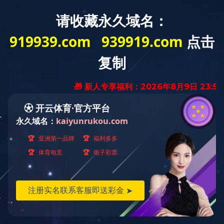
中文版
English
解决方案与案例
Solution and Case