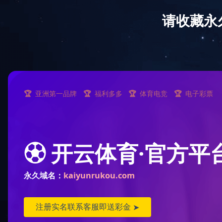
客服电话：15105195370
电子邮箱：hc@njfp.
「中国」官方网站
关于