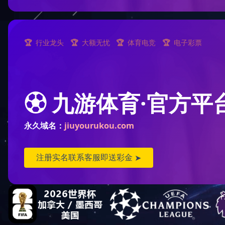
温瓶设备
冷瓶设备
杀菌机
我们的联系方式
15105195370
地址：江苏省南京市江宁区将军
电邮：hc@njfp.cn
传真